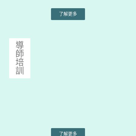
了解更多
導
師
培
訓
了解更多