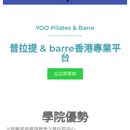
YOO = you. Build
YOO = you. Build
YOO = you. Build
your Dream Body!
your Dream Body!
your Dream Body!
YOO Pilates & Barre
YOO = You. Build
YOO = You. Build
YOO = You. Build
your Dream Body!
your Dream Body!
your Dream Body!
普拉提 & barre香港專業平
YOO Pilates & Barre 的所有Pilates、
YOO Pilates & Barre 的所有Pilates、
YOO Pilates & Barre 的所有Pilates、
台
Barre、伸展，產前後等課程，都是學院
Barre、伸展，產前後等課程，都是學院
Barre、伸展，產前後等課程，都是學院
創辦人Tina 以自己所有的經驗及知識編
創辦人Tina 以自己所有的經驗及知識編
創辦人Tina 以自己所有的經驗及知識編
排，幫助更多受痛症困擾，同時想有優美
排，幫助更多受痛症困擾，同時想有優美
排，幫助更多受痛症困擾，同時想有優美
立即查詢
線條的人士 亦會舉辦更多導師培訓課程，
線條的人士 亦會舉辦更多導師培訓課程，
線條的人士 亦會舉辦更多導師培訓課程，
培訓出更多精英導師，把【幫到自己的運
培訓出更多精英導師，把【幫到自己的運
培訓出更多精英導師，把【幫到自己的運
動，幫返人】理念傳開去。 （*註：大多同
動，幫返人】理念傳開去。 （*註：大多同
動，幫返人】理念傳開去。 （*註：大多同
學經過恆常訓練，均在3個月內發現高了1-
學經過恆常訓練，均在3個月內發現高了1-
學經過恆常訓練，均在3個月內發現高了1-
3cm，最明顯見證是2堂高了1.5cm，腹部
3cm，最明顯見證是2堂高了1.5cm，腹部
3cm，最明顯見證是2堂高了1.5cm，腹部
線條亦更明顯）
線條亦更明顯）
線條亦更明顯）
​學院優勢
🥇受醫管局邀請教學之普拉提中心