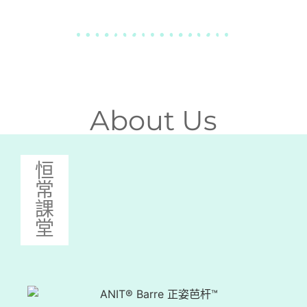
About Us
恒
常
課
堂