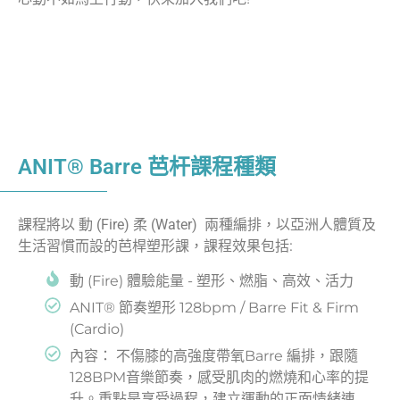
ANIT® Barre 芭杆課程種類
課程將以 動 (Fire) 柔 (Water) 兩種編排，以亞洲人體質及
生活習慣而設的芭桿塑形課，課程效果包括:
動 (Fire) 體驗能量 - 塑形、燃脂、高效、活力
ANIT® 節奏塑形 128bpm / Barre Fit & Firm
(Cardio)
內容： 不傷膝的高強度帶氧Barre 編排，跟隨
128BPM音樂節奏，感受肌肉的燃燒和心率的提
升。重點是享受過程，建立運動的正面情緒連