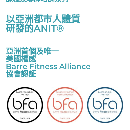
以亞洲都市人體質
研發的ANIT®
亞洲首個及唯一
美國權威
Barre Fitness Alliance
協會認証