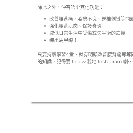
除此之外，仲有唔少其他功能：
改善腰背痛、姿勢不良、脊椎側彎等問
強化腰背肌肉、保護脊骨
減低日常生活中受傷或失平衡的跌撞
練出馬甲線！
只要持續學習4堂，就有明顯改善腰背痛等等
的知識
，記得要 follow 我地 Instagram 喇～