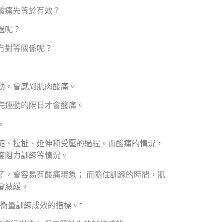
酸痛先等於有效？
過呢？
冇對等關係呢？
動，會感到肌肉酸痛。
完運動的隔日才會酸痛。
。
縮、拉扯、延伸和受壓的過程。而酸痛的情況，
度阻力訓練等情況。
了，會容易有酸痛現象； 而隨住訓練的時間，肌
會減緩。
衡量訓練成效的指標。*