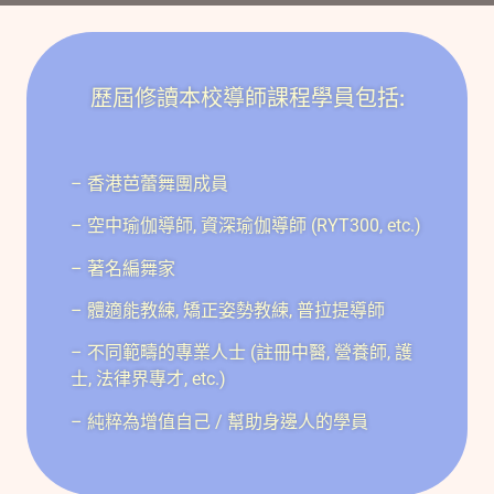
歷屆修讀本校導師課程學員包括:
– 香港芭蕾舞團成員
– 空中瑜伽導師, 資深瑜伽導師 (RYT300, etc.)
– 著名編舞家
– 體適能教練, 矯正姿勢教練, 普拉提導師
– 不同範疇的專業人士 (​註冊中醫, 營養師, 護
士, 法律界專才, etc.)
– 純粹為增值自己 / 幫助身邊人的學員