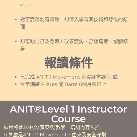
etc. )
對正姿運動有興趣，想深入學習其技術和背後的原
理​
想幫助自己及身邊人改善姿勢、舒緩痛症、塑體修
身
報讀條件
已完成 ANIT® Movement 基礎証書課程; 或
恆常訓練 Pilates 或 Barre 6個月或以上
ANIT®Level 1 Instructor
Course
課程將會以中文(廣東話)教學，培訓內容包括:
1) 甚麼是ANIT® Movement、由來及安全守則