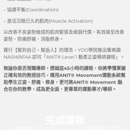
– 協調平衡(Coordination)
– 激活沉睡已久的肌肉(Muscle Activation)
以改善不良姿勢做成的肌肉緊張及過弱代償
，有效達至改善
姿勢、防痛舒痛、消脂修身。
實行【幫到自己，幫返人】的理念，YOO學院推出獲美國
NASM/AFAA 認可「ANIT® Level 1 動柔正姿導師課程」。
無論你是否現職導師，透過這45小時的課程，你將學懂掌握
正確有效的教授技巧，運用ANIT® Movement運動系統幫
助學生正姿、舒痛、修身，更可將ANIT® Movement 融
合在你的教學，成為更全⾯、更專業的運動專才/導師。
完成課程
授權運用 ANIT
®
Movement 自行開班授課, 亦可將