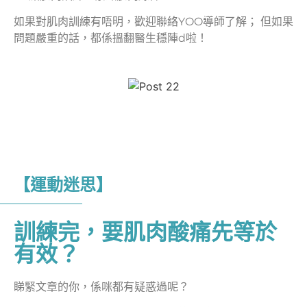
如果對肌肉訓練有唔明，歡迎聯絡YOO導師了解； 但如果
問題嚴重的話，都係搵翻醫生穩陣d啦！
【運動迷思】
訓練完，要肌肉酸痛先等於
有效？
睇緊文章的你，係咪都有疑惑過呢？