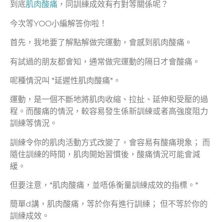
到底
肌肉酸痛
，同訓練成效有冇對等關係呢？
今次等YOO小編解答你啦！
首先，我地要了解點解做完運動，會感到肌肉酸痛。
有試過的朋友都會知，通常做完運動的隔日才會酸痛。
呢種情況叫 *延遲性肌肉酸痛*。
運動，是一個不斷地將肌肉收縮、拉扯、延伸和受壓的過
程。而酸痛的情況，較容易發生係新訓練或者高強度阻力
訓練等情況。
訓練令你的肌肉活動方式改變了，會容易有酸痛現象； 而
隨住訓練的時間，肌肉開始習慣後，酸痛情況可能會減
緩。
但要注意，*肌肉酸痛，並唔係衡量訓練成效的指標。*
簡單d講，肌肉酸痛，等於你有進行訓練； 但不等於你的
訓練成效。