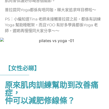
肌肉會保護好你嘅各個關節。
普拉提同Yoga都係有唔同咖，睇大家追求咩目標啦～
PS：小編知道Tina 老師未接觸普拉提之前，都係有訓練
Yoga 幫助睡眠架，而且YOO 有好多學員都係Yoga 老
師，遲啲再慢慢同大家分享～～
【女性必睇】
原來肌肉訓練幫助到改善痛
症，
仲可以減肥修線條？